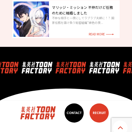
マリッジ・ミッション 不仲だけど任務
のために結婚しました
不仲な相手と一夜にしてラブラブ夫婦に！？ 国
家任務を請け負う秘密組織”緋色の夜...
READ MORE
CONTACT
RECRUIT